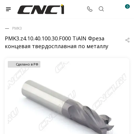
0
PMK3
PMK3.z4.10.40.100.30.F000 TiAlN Фреза
концевая твердосплавная по металлу
Сделано в РФ