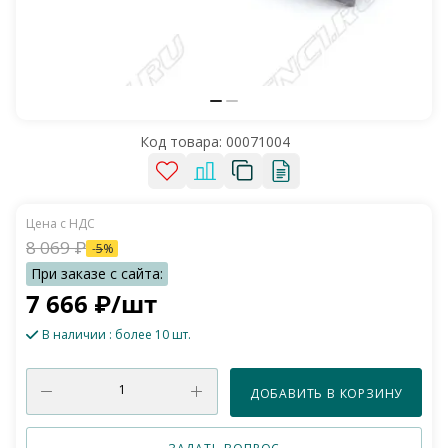
Код товара:
00071004
8 069
₽
-
5
%
7 666
₽
/шт
В наличии
: более 10 шт.
ДОБАВИТЬ В КОРЗИНУ