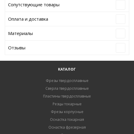
Сопутствующие товары
Оплата и доставка
Материалы
Отзывы
КАТАЛОГ
Фрезы твердосплавные
Сверла твердосплавные
Пластины твердосплавные
Резцы токарные
Фрезы корпусные
Оснастка токарная
Оснастка фрезерная