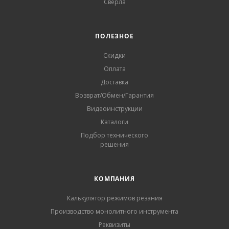
Сверла
ПОЛЕЗНОЕ
Скидки
Оплата
Доставка
Возврат/Обмен/Гарантия
Видеоинструкции
Каталоги
Подбор технического
решения
КОМПАНИЯ
Калькулятор режимов резания
Производство монолитного инструмента
Реквизиты