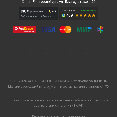
г. Екатеринбург, ул. Благодатская, 76
2019-2026 © ООО «СИЭНСИ ОДИН». Все права защищены
Металлорежущий инструмент и оснастка для станков с ЧПУ
Стоимость товаров на сайте не является публичной офертой в
соответствии с п. 2 ст. 437 ГК РФ
Рекомендательные технологии
Политика конфиденциальности