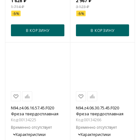
1 628
₽
2 967
₽
1 714
₽
3 123
₽
-
5
%
-
5
%
В КОРЗИНУ
В КОРЗИНУ
N94.z4.06.16.57.45.F020
N94.z4.06.30.75.45.F020
Фреза твердосплавная
Фреза твердосплавная
Код:
00134225
Код:
00134266
Временно отсутствует
Временно отсутствует
Характеристики
Характеристики