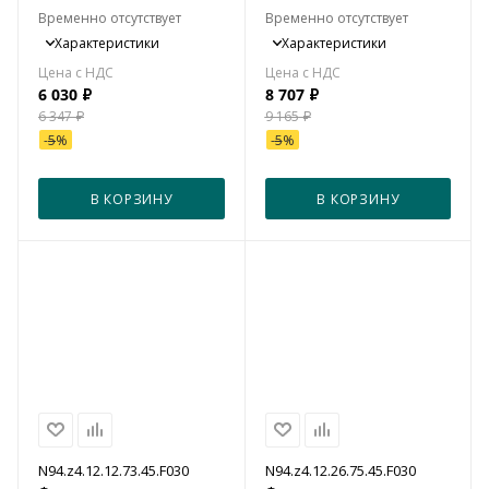
Временно отсутствует
Временно отсутствует
Характеристики
Характеристики
6 030
₽
8 707
₽
6 347
₽
9 165
₽
-
5
%
-
5
%
В КОРЗИНУ
В КОРЗИНУ
N94.z4.12.12.73.45.F030
N94.z4.12.26.75.45.F030