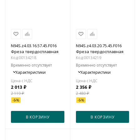
N94S.z4.03.16.57.45.F016
N94S.z4.03.20.75.45.F016
Фреза твердосплавная
Фреза твердосплавная
Код:
00134218
Код:
00134219
Временно отсутствует
Временно отсутствует
Характеристики
Характеристики
2 013
₽
2 356
₽
2 119
₽
2 480
₽
-
5
%
-
5
%
В КОРЗИНУ
В КОРЗИНУ