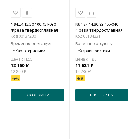
N94.z4.12.50.100.45.F030
N94.z4.14.30.83.45.F040
Фреза твердосплавная
Фреза твердосплавная
Код:
00134230
Код:
00134231
Временно отсутствует
Временно отсутствует
Характеристики
Характеристики
12 160
₽
11 624
₽
12 800
₽
12 236
₽
-
5
%
-
5
%
В КОРЗИНУ
В КОРЗИНУ