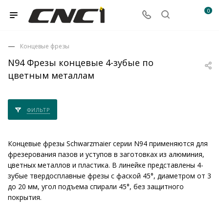
0
Концевые фрезы
N94 Фрезы концевые 4-зубые по
цветным металлам
ФИЛЬТР
Концевые фрезы Schwarzmaier серии N94 применяются для
фрезерования пазов и уступов в заготовках из алюминия,
цветных металлов и пластика. В линейке представлены 4-
зубые твердосплавные фрезы с фаской 45°, диаметром от 3
до 20 мм, угол подъема спирали 45°, без защитного
покрытия.