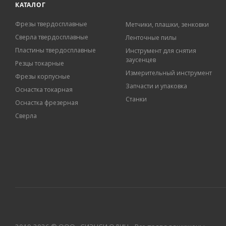
КАТАЛОГ
Фрезы твердосплавные
Метчики, плашки, зенковки
Сверла твердосплавные
Ленточные пилы
Пластины твердосплавные
Инструмент для снятия
заусенцев
Резцы токарные
Измерительный инструмент
Фрезы корпусные
Запчасти и упаковка
Оснастка токарная
Станки
Оснастка фрезерная
Сверла