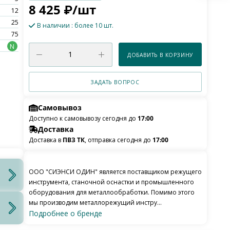
8 425
₽
/шт
12
25
В наличии
: более 10 шт.
75
N
ДОБАВИТЬ В КОРЗИНУ
ЗАДАТЬ ВОПРОС
Самовывоз
Доступно к самовывозу сегодня до
17:00
Доставка
Доставка в
ПВЗ ТК
, отправка сегодня до
17:00
ООО "СИЭНСИ ОДИН" является поставщиком режущего
инструмента, станочной оснастки и промышленного
оборудования для металлообработки. Помимо этого
мы производим металлорежущий инстру...
Подробнее о бренде