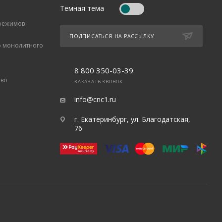
Темная тема
 режимов
ПОДПИСАТЬСЯ НА РАССЫЛКУ
о монолитного
8 800 350-03-39
тво
ЗАКАЗАТЬ ЗВОНОК
info@cnc1.ru
г. Екатеринбург, ул. Благодатская,
76