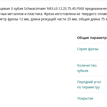
евая 3-зубая Schwarzmaier N93.z3.12.25.75.45.F000 предназначе
ных металлов и пластика. Фреза изготовлена из твердого сплав
етр фрезы 12 мм, длина режущей части 25 мм, общая длина 75 мм
Общие парамет
Серия фрезы
Количество
зубьев
Передний угол
по периметру
Покрытие