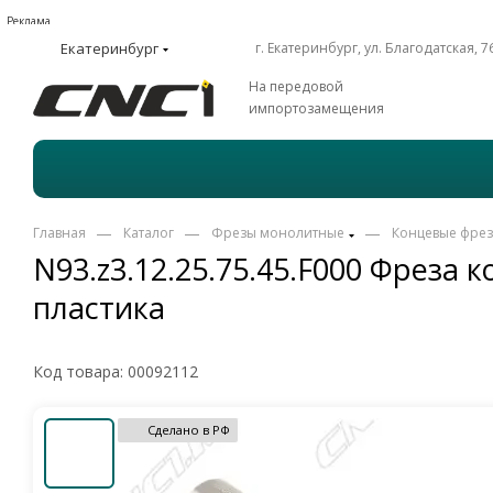
Реклама
Екатеринбург
г. Екатеринбург, ул. Благодатская, 7
На передовой
импортозамещения
—
—
—
Главная
Каталог
Фрезы монолитные
Концевые фре
N93.z3.12.25.75.45.F000 Фреза
пластика
Код товара:
00092112
Сделано в РФ