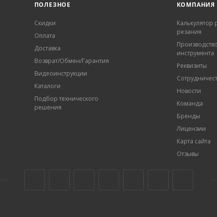
ПОЛЕЗНОЕ
КОМПАНИЯ
Скидки
Калькулятор
резания
Оплата
Производств
Доставка
инструмента
Возврат/Обмен/Гарантия
Реквизиты
Видеоинструкции
Сотрудничес
Каталоги
Новости
Подбор технического
Команда
решения
Бренды
Лицензии
Карта сайта
Отзывы