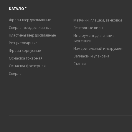
КАТАЛОГ
Фрезы твердосплавные
Метчики, плашки, зенковки
Сверла твердосплавные
Ленточные пилы
Пластины твердосплавные
Инструмент для снятия
заусенцев
Резцы токарные
Измерительный инструмент
Фрезы корпусные
Запчасти и упаковка
Оснастка токарная
Станки
Оснастка фрезерная
Сверла