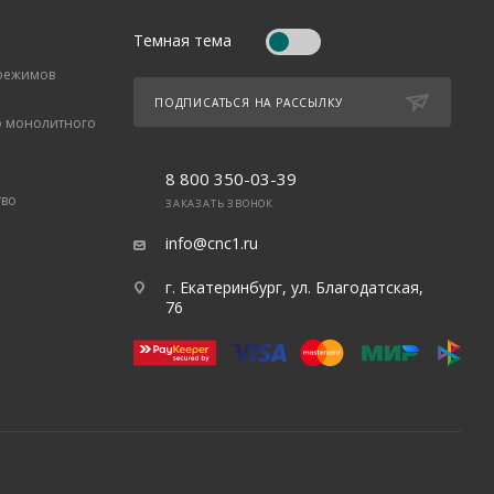
Темная тема
 режимов
ПОДПИСАТЬСЯ НА РАССЫЛКУ
о монолитного
8 800 350-03-39
тво
ЗАКАЗАТЬ ЗВОНОК
info@cnc1.ru
г. Екатеринбург, ул. Благодатская,
76