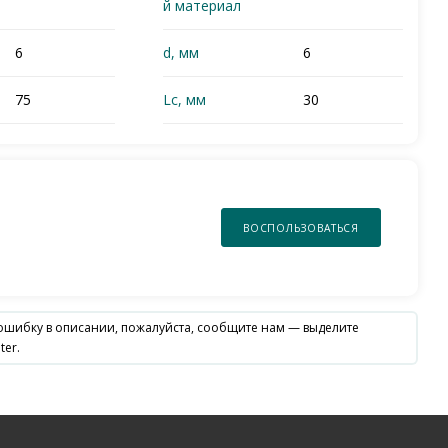
й материал
6
d, мм
6
75
Lc, мм
30
ВОСПОЛЬЗОВАТЬСЯ
 ошибку в описании, пожалуйста, сообщите нам — выделите
ter.