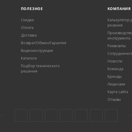
ПОЛЕЗНОЕ
КОМПАНИЯ
Скидки
Калькулятор
резания
Оплата
Производств
Доставка
инструмента
Возврат/Обмен/Гарантия
Реквизиты
Видеоинструкции
Сотрудничес
Каталоги
Новости
Подбор технического
Команда
решения
Бренды
Лицензии
Карта сайта
Отзывы