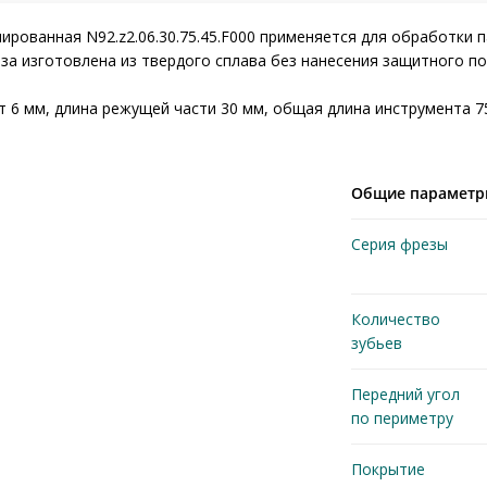
ированная N92.z2.06.30.75.45.F000 применяется для обработки п
еза изготовлена из твердого сплава без нанесения защитного п
 6 мм, длина режущей части 30 мм, общая длина инструмента 7
Общие парамет
Серия фрезы
Количество
зубьев
Передний угол
по периметру
Покрытие