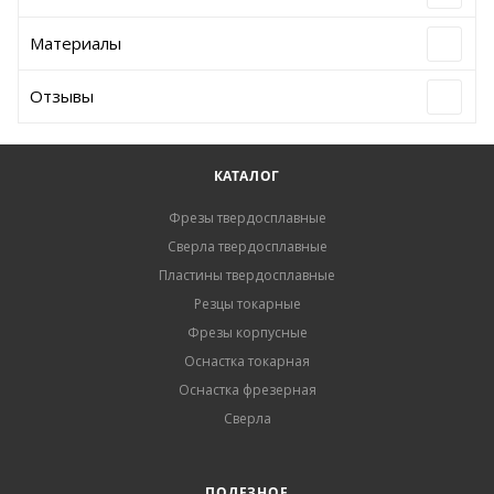
Материалы
Отзывы
КАТАЛОГ
Фрезы твердосплавные
Сверла твердосплавные
Пластины твердосплавные
Резцы токарные
Фрезы корпусные
Оснастка токарная
Оснастка фрезерная
Сверла
ПОЛЕЗНОЕ