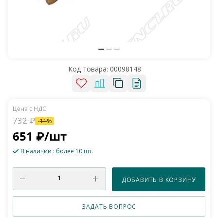
Код товара:
00098148
732
₽
-
11
%
651
₽
/шт
В наличии
: более 10 шт.
ДОБАВИТЬ В КОРЗИНУ
ЗАДАТЬ ВОПРОС