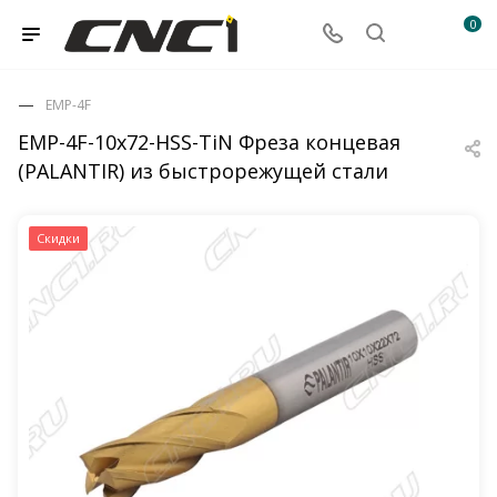
0
EMP-4F
EMP-4F-10x72-HSS-TiN Фреза концевая
(PALANTIR) из быстрорежущей стали
Скидки