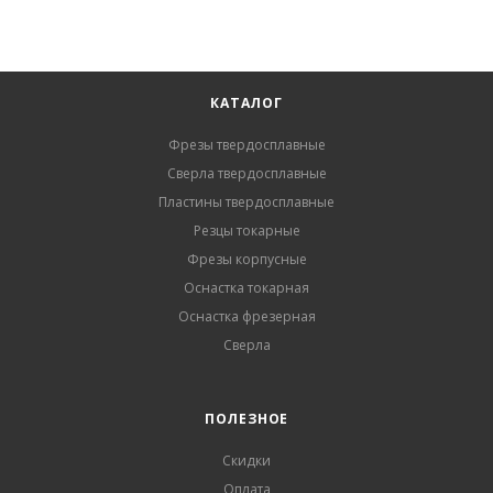
КАТАЛОГ
Фрезы твердосплавные
Сверла твердосплавные
Пластины твердосплавные
Резцы токарные
Фрезы корпусные
Оснастка токарная
Оснастка фрезерная
Сверла
ПОЛЕЗНОЕ
Скидки
Оплата