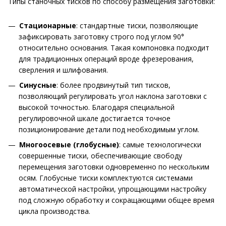
Типы станочных тисков по способу размещения заготовки:
Стационарные
: стандартные тиски, позволяющие
зафиксировать заготовку строго под углом 90°
относительно основания. Такая компоновка подходит
для традиционных операций вроде фрезерования,
сверления и шлифования.
Синусные
: более продвинутый тип тисков,
позволяющий регулировать угол наклона заготовки с
высокой точностью. Благодаря специальной
регулировочной шкале достигается точное
позиционирование детали под необходимым углом.
Многоосевые (глобусные)
: самые технологически
совершенные тиски, обеспечивающие свободу
перемещения заготовки одновременно по нескольким
осям. Глобусные тиски комплектуются системами
автоматической настройки, упрощающими настройку
под сложную обработку и сокращающими общее время
цикла производства.