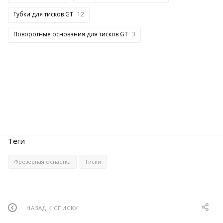
Губки для тисков GT
12
Поворотные основания для тисков GT
3
Теги
Фрезерная оснастка
Тиски
НАЗАД К СПИСКУ