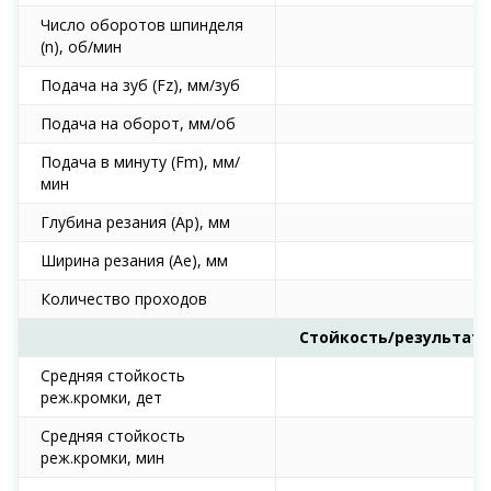
Число оборотов шпинделя
(n), об/мин
Подача на зуб (Fz), мм/зуб
Подача на оборот, мм/об
Подача в минуту (Fm), мм/
мин
Глубина резания (Ap), мм
Ширина резания (Ае), мм
Количество проходов
Стойкость/результат
Средняя стойкость
реж.кромки, дет
Средняя стойкость
реж.кромки, мин