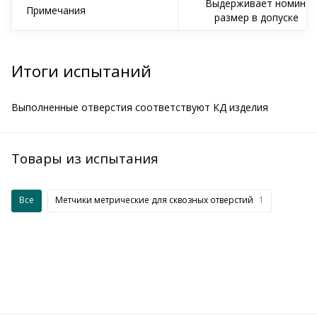
Выдерживает номин.
Примечания
размер в допуске
Итоги испытаний
Выполненные отверстия соответствуют КД изделия
Товары из испытания
Все
Метчики метрические для сквозных отверстий
1