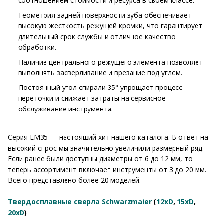
соотношением стоимости и ресурса в своем классе.
Геометрия задней поверхности зуба обеспечивает
высокую жесткость режущей кромки, что гарантирует
длительный срок службы и отличное качество
обработки.
Наличие центрального режущего элемента позволяет
выполнять засверливание и врезание под углом.
Постоянный угол спирали 35° упрощает процесс
переточки и снижает затраты на сервисное
обслуживание инструмента.
Серия EM35 — настоящий хит нашего каталога. В ответ на
высокий спрос мы значительно увеличили размерный ряд.
Если ранее были доступны диаметры от 6 до 12 мм, то
теперь ассортимент включает инструменты от 3 до 20 мм.
Всего представлено более 20 моделей.
Твердосплавные сверла Schwarzmaier
(
12xD
,
15xD
,
20xD
)