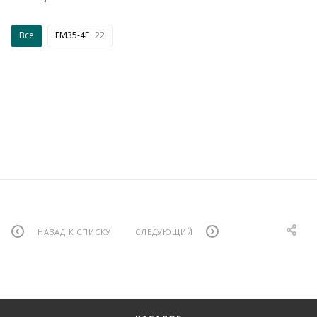
Все
EM35-4F
22
НАЗАД К СПИСКУ
СЛЕДУЮЩИЙ