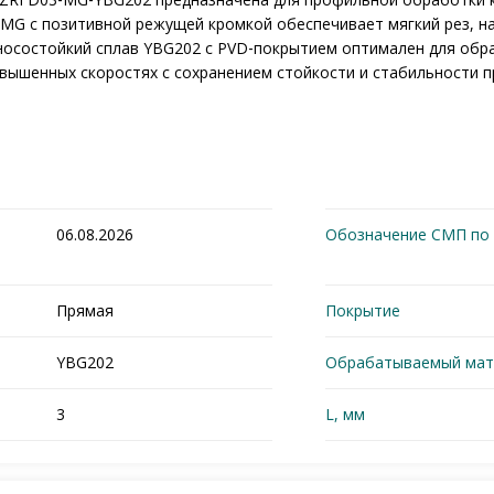
 MG с позитивной режущей кромкой обеспечивает мягкий рез, н
носостойкий сплав YBG202 с PVD‑покрытием оптимален для обраб
вышенных скоростях с сохранением стойкости и стабильности п
06.08.2026
Обозначение СМП по 
Прямая
Покрытие
YBG202
Обрабатываемый мат
3
L, мм