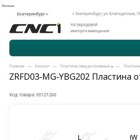
Реклама
Екатеринбург
г. Екатеринбург, ул. Благодатская, 7
На передовой
импортозамещения
—
—
—
Главная
Каталог
Пластины твердосплавные
Пластин
ZRFD03-MG-YBG202 Пластина о
Код товара:
00121260