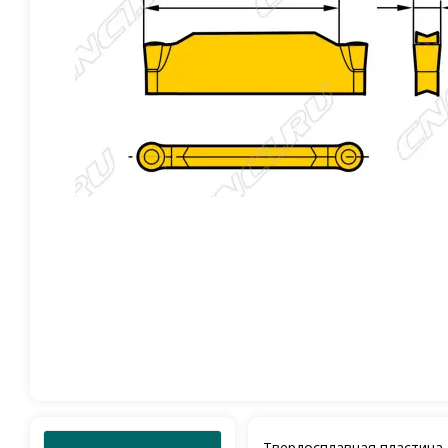
Твердосплавная пластина 