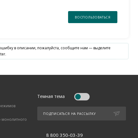
ВОСПОЛЬЗОВАТЬСЯ
 ошибку в описании, пожалуйста, сообщите нам — выделите
ter.
Темная тема
 режимов
ПОДПИСАТЬСЯ НА РАССЫЛКУ
о монолитного
8 800 350-03-39