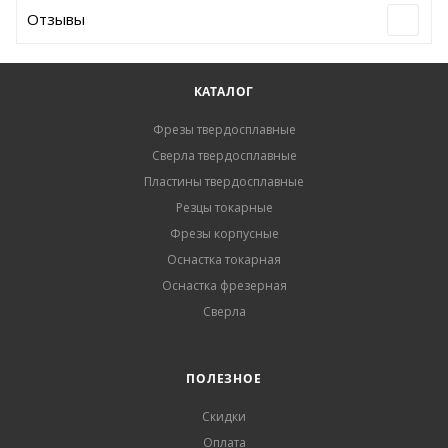
Отзывы
КАТАЛОГ
Фрезы твердосплавные
Сверла твердосплавные
Пластины твердосплавные
Резцы токарные
Фрезы корпусные
Оснастка токарная
Оснастка фрезерная
Сверла
ПОЛЕЗНОЕ
Скидки
Оплата