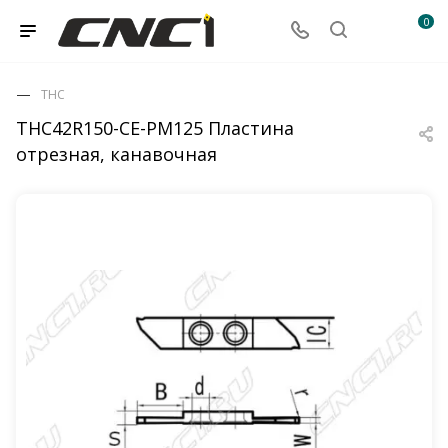
0
THC
THC42R150-CE-PM125 Пластина
отрезная, канавочная