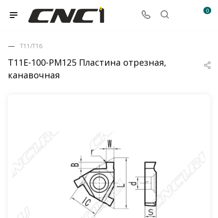
0
T11/T16
T11E-100-PM125 Пластина отрезная,
канавочная