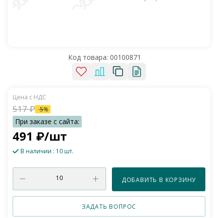
Код товара:
00100871
517
₽
-
5
%
491
₽
/шт
В наличии
: 10 шт.
ДОБАВИТЬ В КОРЗИНУ
ЗАДАТЬ ВОПРОС