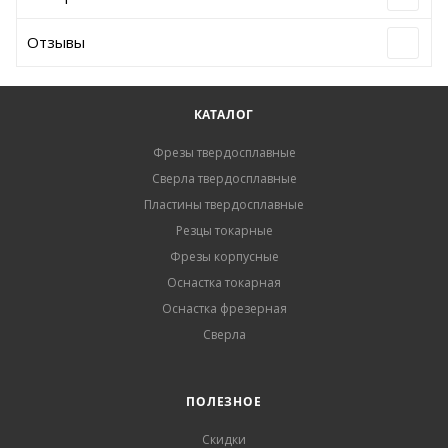
Отзывы
КАТАЛОГ
Фрезы твердосплавные
Сверла твердосплавные
Пластины твердосплавные
Резцы токарные
Фрезы корпусные
Оснастка токарная
Оснастка фрезерная
Сверла
ПОЛЕЗНОЕ
Скидки