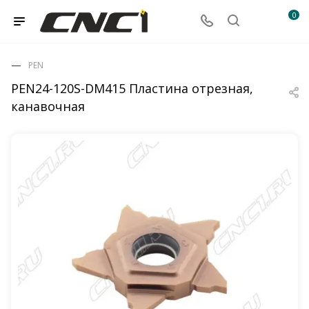
0
PEN
PEN24-120S-DM415 Пластина отрезная,
канавочная