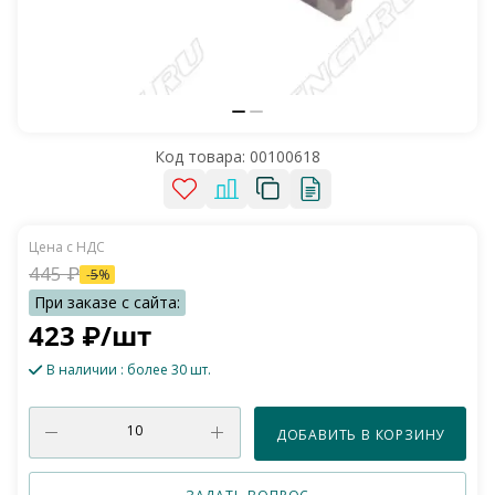
Код товара:
00100618
445
₽
-
5
%
423
₽
/шт
В наличии
: более 30 шт.
ДОБАВИТЬ В КОРЗИНУ