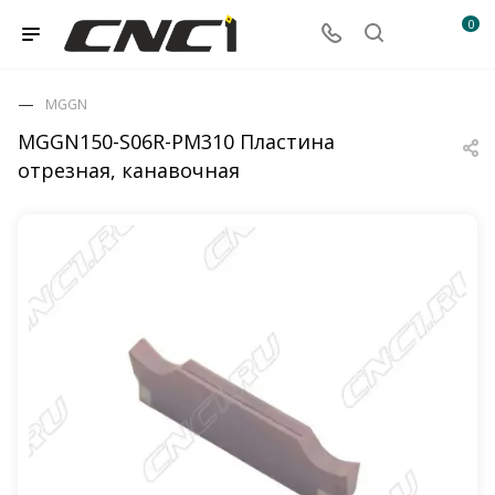
0
MGGN
MGGN150-S06R-PM310 Пластина
отрезная, канавочная