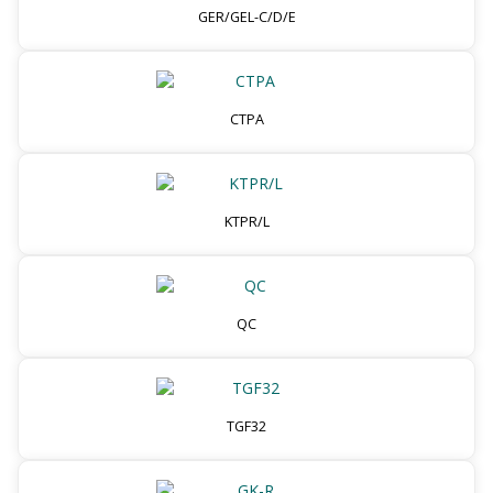
GER/GEL-C/D/E
CTPA
KTPR/L
QC
TGF32