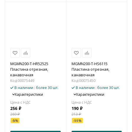
MGMN200-T-HR52525
MGMN200-T-HS6115
Пластина отрезная,
Пластина отрезная,
канавочная
канавочная
Код:
00075449
Код:
00075450
В наличии
: более 30 шт.
В наличии
: более 30 шт.
Характеристики
Характеристики
256
₽
190
₽
269
₽
213
₽
-
5
%
-
11
%