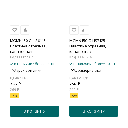
MGMN150-G-HS6115
MGMN150-G-HS7125
Пластина отрезная,
Пластина отрезная,
канавочная
канавочная
Код:
00089967
Код:
00073797
В наличии
: более 10 шт.
В наличии
: более 30 шт.
Характеристики
Характеристики
256
₽
256
₽
269
₽
269
₽
-
5
%
-
5
%
В КОРЗИНУ
В КОРЗИНУ