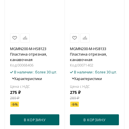
MGMN200-M-HS8123
MGMN200-M-HS8133
Пластина отрезная,
Пластина отрезная,
канавочная
канавочная
Код:
00068406
Код:
00071402
В наличии
: более 30 шт.
В наличии
: более 30 шт.
Характеристики
Характеристики
275
₽
275
₽
289
₽
289
₽
-
5
%
-
5
%
В КОРЗИНУ
В КОРЗИНУ