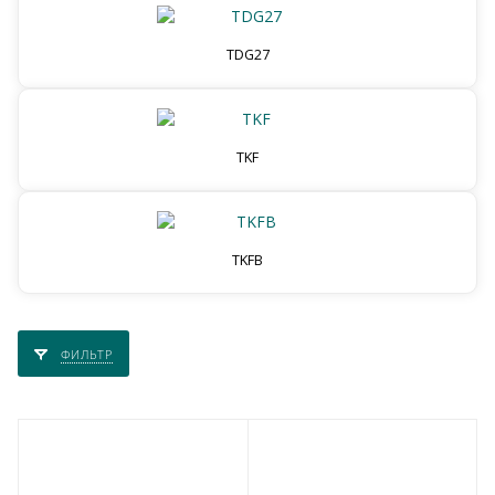
TDG27
TKF
TKFB
ФИЛЬТР