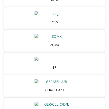
ZT_S
ZQMX
SP
GER/GEL-A/B