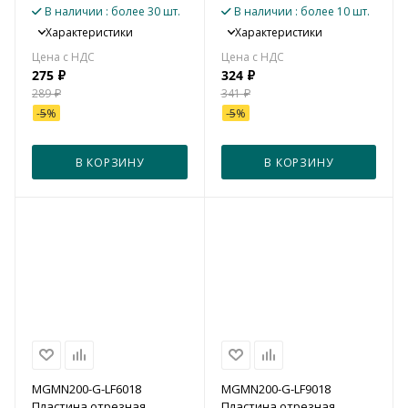
В наличии
: более 30 шт.
В наличии
: более 10 шт.
Характеристики
Характеристики
275
₽
324
₽
289
₽
341
₽
-
5
%
-
5
%
В КОРЗИНУ
В КОРЗИНУ
MGMN200-G-LF6018
MGMN200-G-LF9018
Пластина отрезная,
Пластина отрезная,