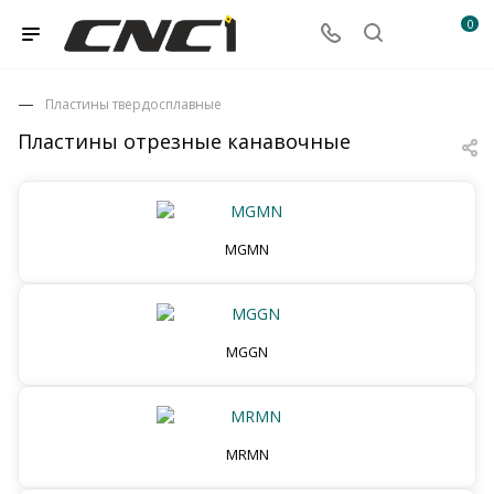
0
Пластины твердосплавные
Пластины отрезные канавочные
MGMN
MGGN
MRMN