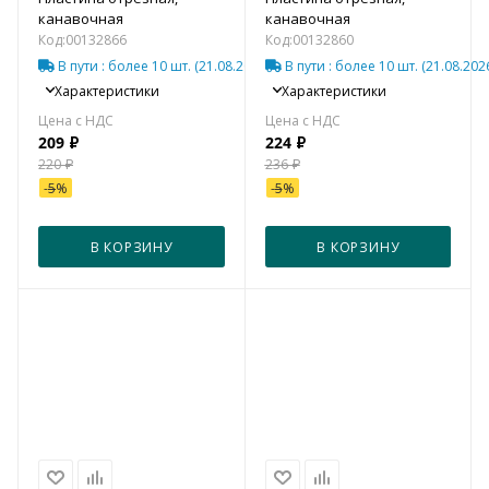
канавочная
канавочная
Код:
00132866
Код:
00132860
В пути
: более 10 шт.
(21.08.2026)*
В пути
: более 10 шт.
(21.08.202
Характеристики
Характеристики
209
₽
224
₽
220
₽
236
₽
-
5
%
-
5
%
В КОРЗИНУ
В КОРЗИНУ