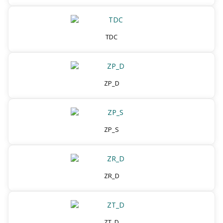
TDC
ZP_D
ZP_S
ZR_D
ZT_D