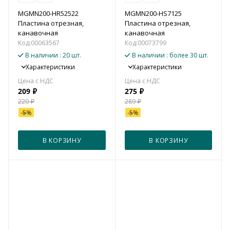
MGMN200-HR52522
MGMN200-HS7125
Пластина отрезная,
Пластина отрезная,
канавочная
канавочная
Код:
00063567
Код:
00073799
В наличии
: 20 шт.
В наличии
: более 30 шт.
Характеристики
Характеристики
209
₽
275
₽
220
₽
289
₽
-
5
%
-
5
%
В КОРЗИНУ
В КОРЗИНУ