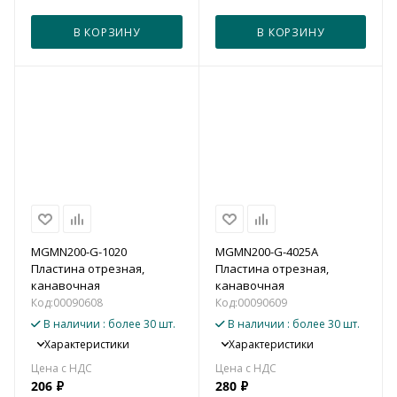
В КОРЗИНУ
В КОРЗИНУ
MGMN200-G-1020
MGMN200-G-4025A
Пластина отрезная,
Пластина отрезная,
канавочная
канавочная
Код:
00090608
Код:
00090609
В наличии
: более 30 шт.
В наличии
: более 30 шт.
Характеристики
Характеристики
206
₽
280
₽