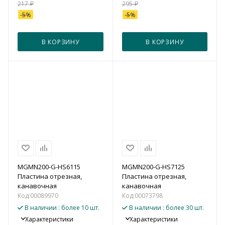
217
₽
295
₽
-
5
%
-
5
%
В КОРЗИНУ
В КОРЗИНУ
MGMN200-G-HS6115
MGMN200-G-HS7125
Пластина отрезная,
Пластина отрезная,
канавочная
канавочная
Код:
00089970
Код:
00073798
В наличии
: более 10 шт.
В наличии
: более 30 шт.
Характеристики
Характеристики