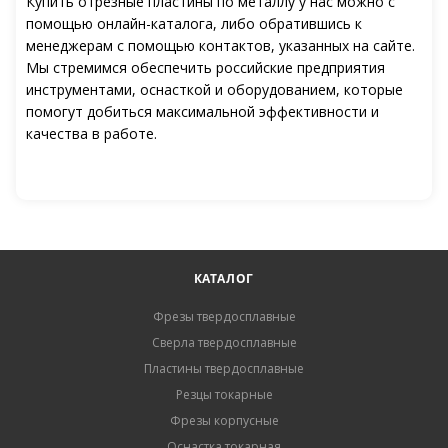
Купить отрезные пластины по металлу у нас можно с
помощью онлайн-каталога, либо обратившись к
менеджерам с помощью контактов, указанных на сайте.
Мы стремимся обеспечить российские предприятия
инструментами, оснасткой и оборудованием, которые
помогут добиться максимальной эффективности и
качества в работе.
КАТАЛОГ
Фрезы твердосплавные
Сверла твердосплавные
Пластины твердосплавные
Резцы токарные
Фрезы корпусные
Оснастка токарная