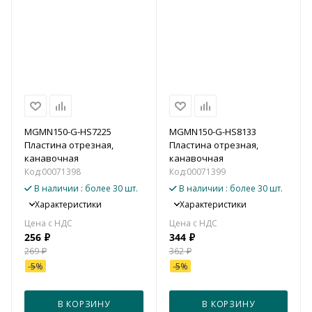
MGMN150-G-HS7225
MGMN150-G-HS8133
Пластина отрезная,
Пластина отрезная,
канавочная
канавочная
Код:
00071398
Код:
00071399
В наличии
: более 30 шт.
В наличии
: более 30 шт.
Характеристики
Характеристики
256
₽
344
₽
269
₽
362
₽
-
5
%
-
5
%
В КОРЗИНУ
В КОРЗИНУ