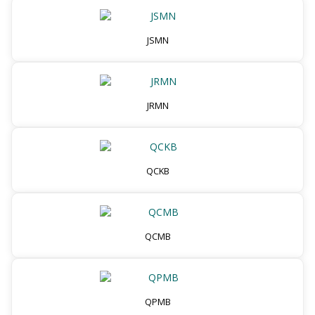
JSMN
JRMN
QCKB
QCMB
QPMB