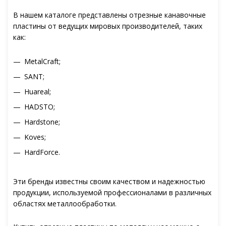
В нашем каталоге представлены отрезные канавочные
пластины от ведущих мировых производителей, таких
как:
MetalCraft;
SANT;
Huareal;
HADSTO;
Hardstone;
Koves;
HardForce.
Эти бренды известны своим качеством и надежностью
продукции, используемой профессионалами в различных
областях металлообработки.