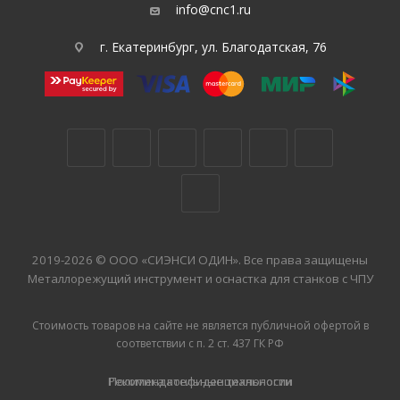
info@cnc1.ru
г. Екатеринбург, ул. Благодатская, 76
2019-2026 © ООО «СИЭНСИ ОДИН». Все права защищены
Металлорежущий инструмент и оснастка для станков с ЧПУ
Стоимость товаров на сайте не является публичной офертой в
соответствии с п. 2 ст. 437 ГК РФ
Рекомендательные технологии
Политика конфиденциальности