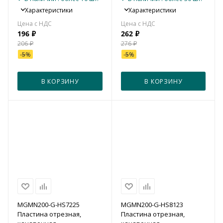
Характеристики
Характеристики
196
₽
262
₽
206
₽
276
₽
-
5
%
-
5
%
В КОРЗИНУ
В КОРЗИНУ
MGMN200-G-HS7225
MGMN200-G-HS8123
Пластина отрезная,
Пластина отрезная,