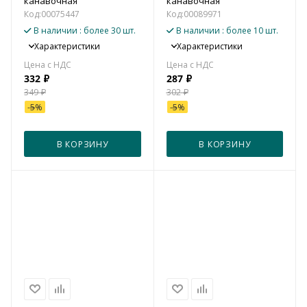
канавочная
канавочная
Код:
00075447
Код:
00089971
В наличии
: более 30 шт.
В наличии
: более 10 шт.
Характеристики
Характеристики
332
₽
287
₽
349
₽
302
₽
-
5
%
-
5
%
В КОРЗИНУ
В КОРЗИНУ