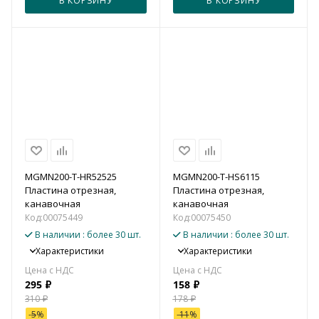
В КОРЗИНУ
В КОРЗИНУ
MGMN200-T-HR52525
MGMN200-T-HS6115
Пластина отрезная,
Пластина отрезная,
канавочная
канавочная
Код:
00075449
Код:
00075450
В наличии
: более 30 шт.
В наличии
: более 30 шт.
Характеристики
Характеристики
295
₽
158
₽
310
₽
178
₽
-
5
%
-
11
%