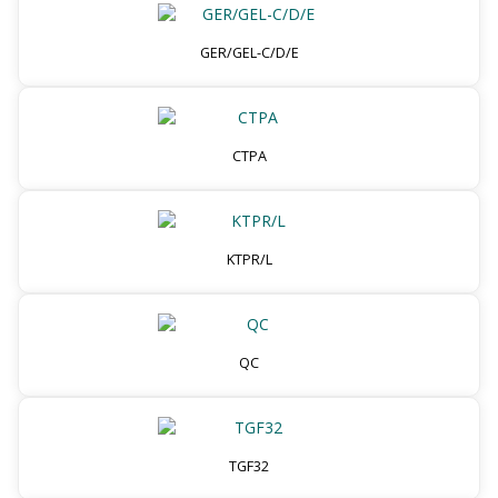
GER/GEL-C/D/E
CTPA
KTPR/L
QC
TGF32