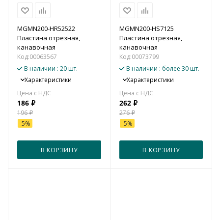
MGMN200-HR52522
MGMN200-HS7125
Пластина отрезная,
Пластина отрезная,
канавочная
канавочная
Код:
00063567
Код:
00073799
В наличии
: 20 шт.
В наличии
: более 30 шт.
Характеристики
Характеристики
186
₽
262
₽
196
₽
276
₽
-
5
%
-
5
%
В КОРЗИНУ
В КОРЗИНУ