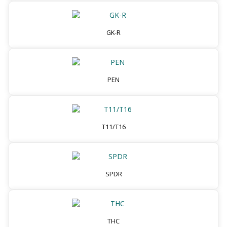
GK-R
PEN
T11/T16
SPDR
THC