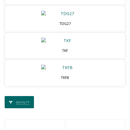
TDG27
TKF
TKFB
ФИЛЬТР