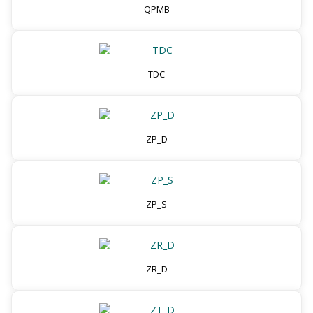
QPMB
TDC
ZP_D
ZP_S
ZR_D