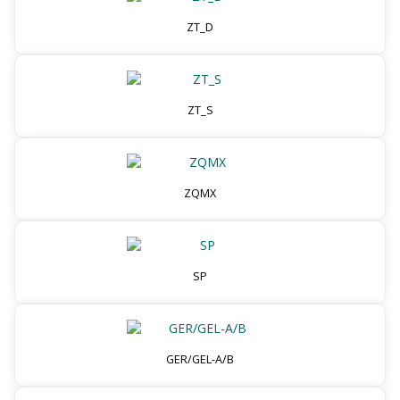
ZT_D
ZT_S
ZQMX
SP
GER/GEL-A/B