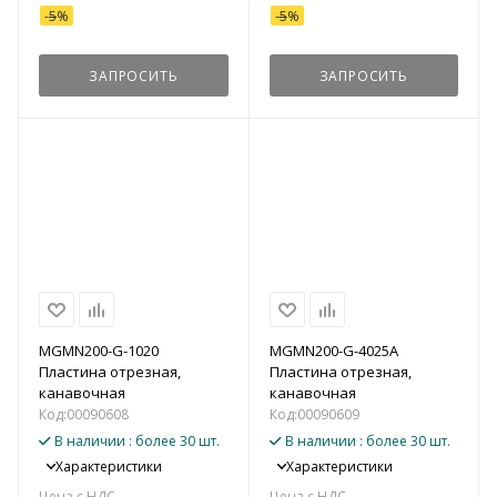
-
5
%
-
5
%
ЗАПРОСИТЬ
ЗАПРОСИТЬ
MGMN200-G-1020
MGMN200-G-4025A
Пластина отрезная,
Пластина отрезная,
канавочная
канавочная
Код:
00090608
Код:
00090609
В наличии
: более 30 шт.
В наличии
: более 30 шт.
Характеристики
Характеристики