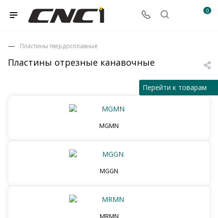
0
Пластины твердосплавные
Пластины отрезные канавочные
Перейти к товарам
MGMN
MGGN
MRMN