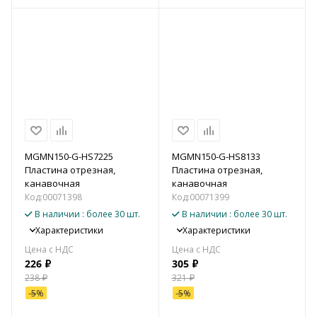
MGMN150-G-HS7225
MGMN150-G-HS8133
Пластина отрезная,
Пластина отрезная,
канавочная
канавочная
Код:
00071398
Код:
00071399
В наличии
: более 30 шт.
В наличии
: более 30 шт.
Характеристики
Характеристики
226
₽
305
₽
238
₽
321
₽
-
5
%
-
5
%