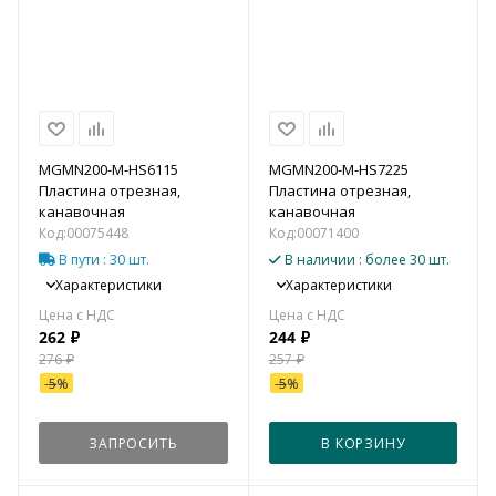
MGMN200-M-HS6115
MGMN200-M-HS7225
Пластина отрезная,
Пластина отрезная,
канавочная
канавочная
Код:
00075448
Код:
00071400
В пути
: 30 шт.
В наличии
: более 30 шт.
Характеристики
Характеристики
262
₽
244
₽
276
₽
257
₽
-
5
%
-
5
%
ЗАПРОСИТЬ
В КОРЗИНУ