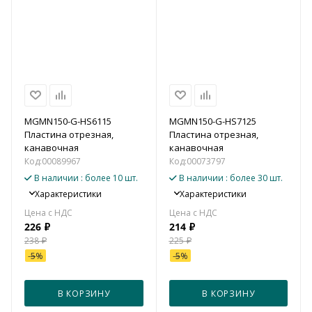
MGMN150-G-HS6115
MGMN150-G-HS7125
Пластина отрезная,
Пластина отрезная,
канавочная
канавочная
Код:
00089967
Код:
00073797
В наличии
: более 10 шт.
В наличии
: более 30 шт.
Характеристики
Характеристики
226
₽
214
₽
238
₽
225
₽
-
5
%
-
5
%
В КОРЗИНУ
В КОРЗИНУ