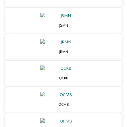
JSMN
JRMN
QCKB
QCMB