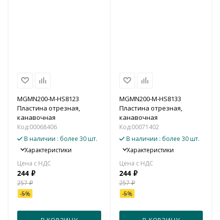
MGMN200-M-HS8123
MGMN200-M-HS8133
Пластина отрезная,
Пластина отрезная,
канавочная
канавочная
Код:
00068406
Код:
00071402
В наличии
: более 30 шт.
В наличии
: более 30 шт.
Характеристики
Характеристики
244
₽
244
₽
257
₽
257
₽
-
5
%
-
5
%