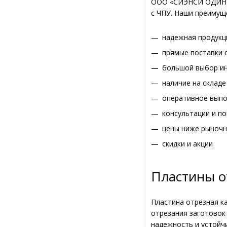
ООО «СИЭНСИ ОДИН» 
с ЧПУ. Наши преимущ
надежная продукц
прямые поставки 
большой выбор ин
наличие на складе
оперативное выпо
консультации и п
цены ниже рыноч
скидки и акции
Пластины о
Пластина отрезная к
отрезания заготовок
надежность и устойч