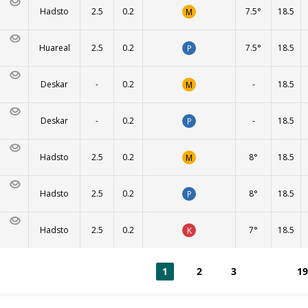
Hadsto
2.5
0.2
7.5°
18.5
M
Huareal
2.5
0.2
7.5°
18.5
P
Deskar
-
0.2
-
18.5
M
Deskar
-
0.2
-
18.5
P
Hadsto
2.5
0.2
8°
18.5
M
Hadsto
2.5
0.2
8°
18.5
P
Hadsto
2.5
0.2
7°
18.5
K
1
2
3
19