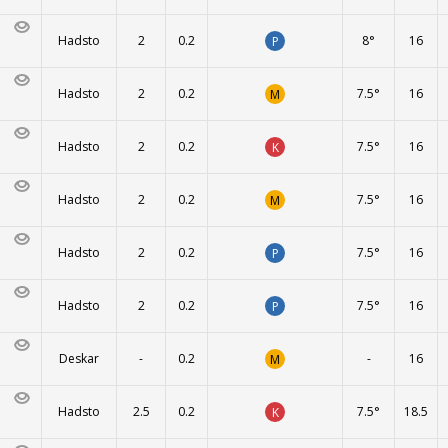
Hadsto
2
0.2
8°
16
P
Hadsto
2
0.2
7.5°
16
M
Hadsto
2
0.2
7.5°
16
K
Hadsto
2
0.2
7.5°
16
M
Hadsto
2
0.2
7.5°
16
P
Hadsto
2
0.2
7.5°
16
P
Deskar
-
0.2
-
16
M
Hadsto
2.5
0.2
7.5°
18.5
K