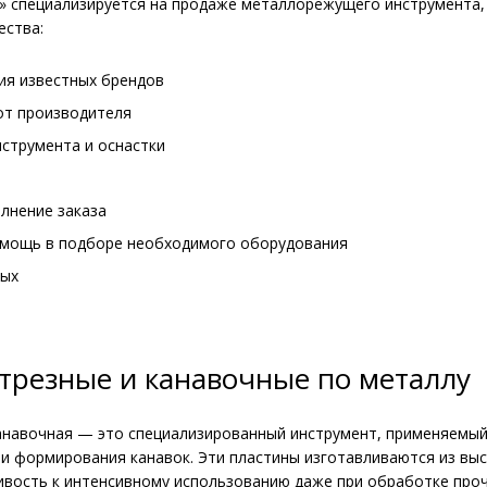
специализируется на продаже металлорежущего инструмента, 
ества:
ия известных брендов
от производителя
струмента и оснастки
лнение заказа
омощь в подборе необходимого оборудования
ных
трезные и канавочные по металлу
анавочная — это специализированный инструмент, применяемы
 и формирования канавок. Эти пластины изготавливаются из в
ивость к интенсивному использованию даже при обработке про