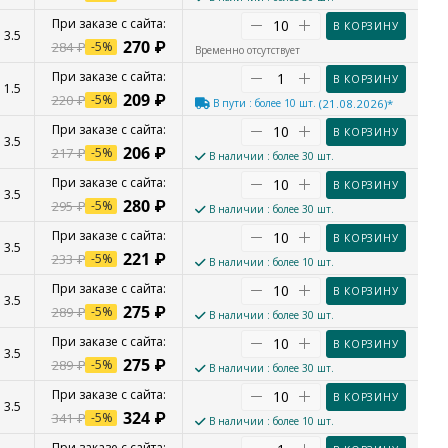
В КОРЗИНУ
3.5
270
₽
284
₽
-
5
%
Временно отсутствует
В КОРЗИНУ
1.5
209
₽
220
₽
-
5
%
В пути
: более 10 шт.
(21.08.2026)*
В КОРЗИНУ
3.5
206
₽
217
₽
-
5
%
В наличии
: более 30 шт.
В КОРЗИНУ
3.5
280
₽
295
₽
-
5
%
В наличии
: более 30 шт.
В КОРЗИНУ
3.5
221
₽
233
₽
-
5
%
В наличии
: более 10 шт.
В КОРЗИНУ
3.5
275
₽
289
₽
-
5
%
В наличии
: более 30 шт.
В КОРЗИНУ
3.5
275
₽
289
₽
-
5
%
В наличии
: более 30 шт.
В КОРЗИНУ
3.5
324
₽
341
₽
-
5
%
В наличии
: более 10 шт.