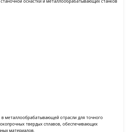
станочной оснастки и металлообрабатывающих станков
й в металлообрабатывающей отрасли для точного
ысокопрочных твердых сплавов, обеспечивающих
чных материалов.