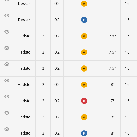
Deskar
-
0.2
-
16
M
Deskar
-
0.2
-
16
P
Hadsto
2
0.2
7.5°
16
M
Hadsto
2
0.2
7.5°
16
M
Hadsto
2
0.2
7.5°
16
M
Hadsto
2
0.2
8°
16
M
Hadsto
2
0.2
7°
16
K
Hadsto
2
0.2
8°
16
M
Hadsto
2
0.2
8°
16
P