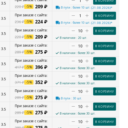
В КОРЗИНУ
3.5
209
₽
220
₽
-
5
%
В пути
: более 10 шт.
(21.08.2026)*
В КОРЗИНУ
3.5
224
₽
236
₽
-
5
%
В пути
: более 10 шт.
(21.08.2026)*
В КОРЗИНУ
3.5
209
₽
220
₽
-
5
%
В наличии
: 20 шт.
В КОРЗИНУ
3.5
275
₽
289
₽
-
5
%
В наличии
: более 30 шт.
В КОРЗИНУ
3.5
396
₽
417
₽
-
5
%
В наличии
: более 30 шт.
В КОРЗИНУ
3.5
352
₽
371
₽
-
5
%
В наличии
: более 30 шт.
В КОРЗИНУ
3.5
275
₽
289
₽
-
5
%
В пути
: 30 шт.
В КОРЗИНУ
3.5
275
₽
289
₽
-
5
%
В наличии
: более 30 шт.
В КОРЗИНУ
3.5
275
₽
289
₽
-
5
%