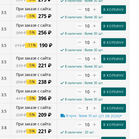
В наличии
: более 30 шт.
В КОРЗИНУ
3.5
275
₽
289
₽
-
5
%
В наличии
: более 30 шт.
В КОРЗИНУ
3.5
256
₽
269
₽
-
5
%
В наличии
: более 30 шт.
В КОРЗИНУ
190
₽
213
₽
-
11
%
3.5
В наличии
: более 30 шт.
В КОРЗИНУ
3.5
221
₽
233
₽
-
5
%
В наличии
: более 30 шт.
В КОРЗИНУ
3.5
238
₽
250
₽
-
5
%
В наличии
: более 30 шт.
В КОРЗИНУ
3.5
396
₽
417
₽
-
5
%
В наличии
: более 30 шт.
В КОРЗИНУ
3.5
209
₽
220
₽
-
5
%
В пути
: более 10 шт.
(21.08.2026)*
В КОРЗИНУ
3.8
221
₽
233
₽
-
5
%
В наличии
: 20 шт.