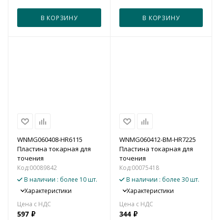
В КОРЗИНУ
В КОРЗИНУ
WNMG060408-HR6115
WNMG060412-BM-HR7225
Пластина токарная для
Пластина токарная для
точения
точения
Код:
00089842
Код:
00075418
В наличии
: более 10 шт.
В наличии
: более 30 шт.
Характеристики
Характеристики
597
₽
344
₽