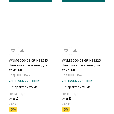
WNMG060408-GF-HS8215
WNMG060408-GF-HS8225
Пластина токарная для
Пластина токарная для
точения
точения
Код:
00089846
Код:
00089847
В наличии
: 30 шт.
В наличии
: 30 шт.
Характеристики
Характеристики
710
₽
710
₽
747
₽
747
₽
-
5
%
-
5
%