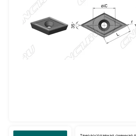
Твердосплавная сменная 