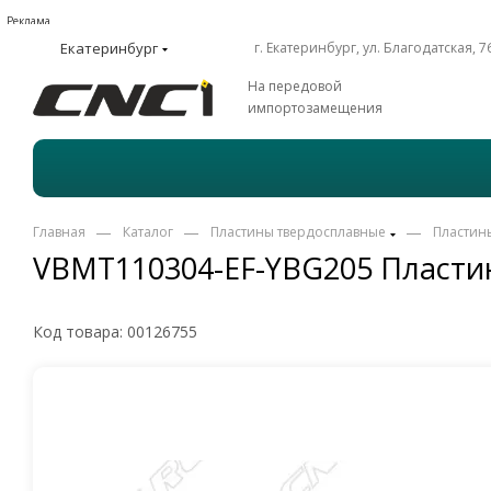
Реклама
Екатеринбург
г. Екатеринбург, ул. Благодатская, 7
На передовой
импортозамещения
—
—
—
Главная
Каталог
Пластины твердосплавные
Пластин
VBMT110304-EF-YBG205 Пластин
Код товара:
00126755