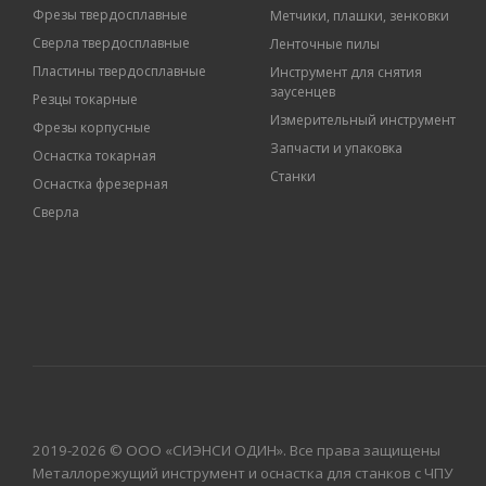
Фрезы твердосплавные
Метчики, плашки, зенковки
Сверла твердосплавные
Ленточные пилы
Пластины твердосплавные
Инструмент для снятия
заусенцев
Резцы токарные
Измерительный инструмент
Фрезы корпусные
Запчасти и упаковка
Оснастка токарная
Станки
Оснастка фрезерная
Сверла
2019-2026 © ООО «СИЭНСИ ОДИН». Все права защищены
Металлорежущий инструмент и оснастка для станков с ЧПУ