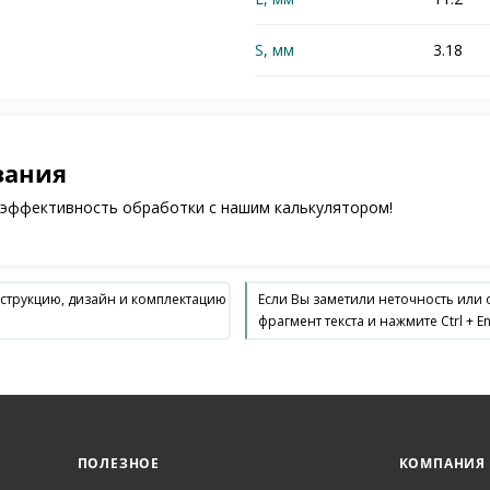
S, мм
3.18
зания
 эффективность обработки с нашим калькулятором!
нструкцию, дизайн и комплектацию
Если Вы заметили неточность или
фрагмент текста и нажмите Ctrl + En
ПОЛЕЗНОЕ
КОМПАНИЯ