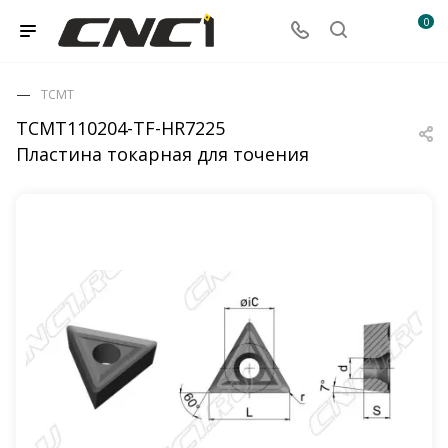
0
TCMT
TCMT110204-TF-HR7225
Пластина токарная для точения