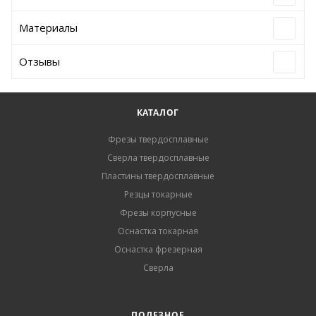
Материалы
Отзывы
КАТАЛОГ
Фрезы твердосплавные
Сверла твердосплавные
Пластины твердосплавные
Резцы токарные
Фрезы корпусные
Оснастка токарная
Оснастка фрезерная
Сверла
ПОЛЕЗНОЕ