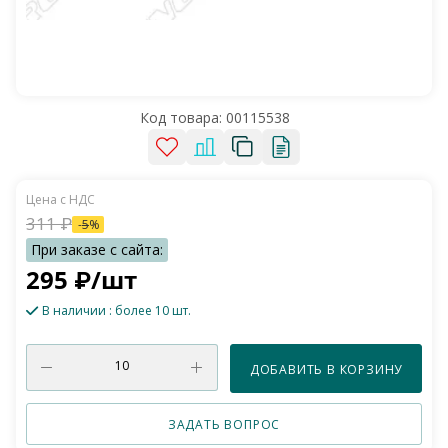
Код товара:
00115538
311
₽
-
5
%
295
₽
/шт
В наличии
: более 10 шт.
ДОБАВИТЬ В КОРЗИНУ
ЗАДАТЬ ВОПРОС