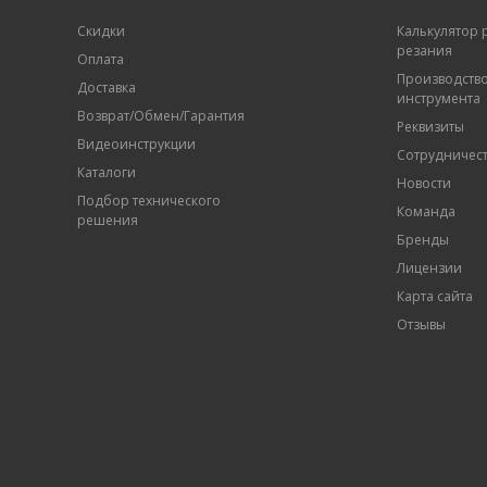
Скидки
Калькулятор
резания
Оплата
Производств
Доставка
инструмента
Возврат/Обмен/Гарантия
Реквизиты
Видеоинструкции
Сотрудничес
Каталоги
Новости
Подбор технического
Команда
решения
Бренды
Лицензии
Карта сайта
Отзывы