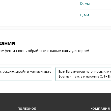
D, мм
L, мм
зания
 эффективность обработки с нашим калькулятором!
нструкцию, дизайн и комплектацию
Если Вы заметили неточность или
фрагмент текста и нажмите Ctrl + En
ПОЛЕЗНОЕ
КОМПАНИЯ