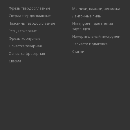
Фрезы твердосплавные
Метчики, плашки, зенковки
Сверла твердосплавные
Ленточные пилы
Пластины твердосплавные
Инструмент для снятия
заусенцев
Резцы токарные
Измерительный инструмент
Фрезы корпусные
Запчасти и упаковка
Оснастка токарная
Станки
Оснастка фрезерная
Сверла