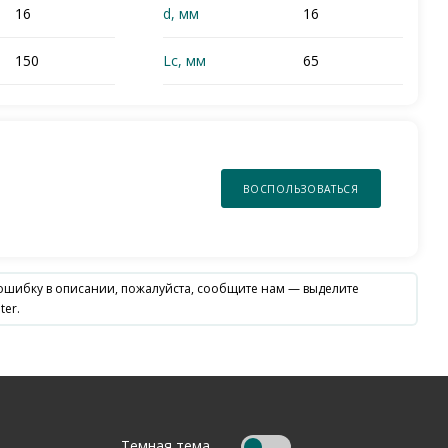
16
d, мм
16
150
Lc, мм
65
ВОСПОЛЬЗОВАТЬСЯ
 ошибку в описании, пожалуйста, сообщите нам — выделите
ter.
Темная тема