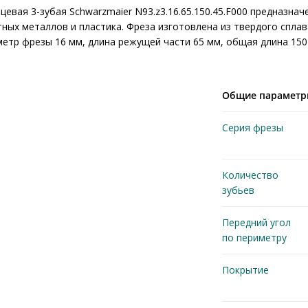
евая 3-зубая Schwarzmaier N93.z3.16.65.150.45.F000 предназна
ных металлов и пластика. Фреза изготовлена из твердого сплав
етр фрезы 16 мм, длина режущей части 65 мм, общая длина 150 м
Общие парамет
Серия фрезы
Количество
зубьев
Передний угол
по периметру
Покрытие