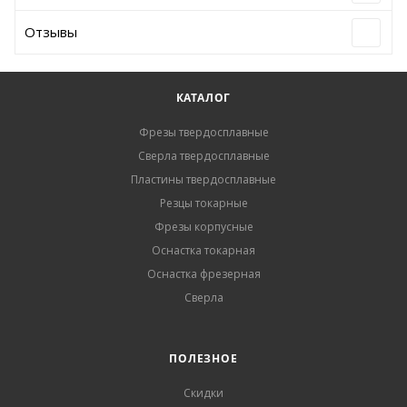
Отзывы
КАТАЛОГ
Фрезы твердосплавные
Сверла твердосплавные
Пластины твердосплавные
Резцы токарные
Фрезы корпусные
Оснастка токарная
Оснастка фрезерная
Сверла
ПОЛЕЗНОЕ
Скидки