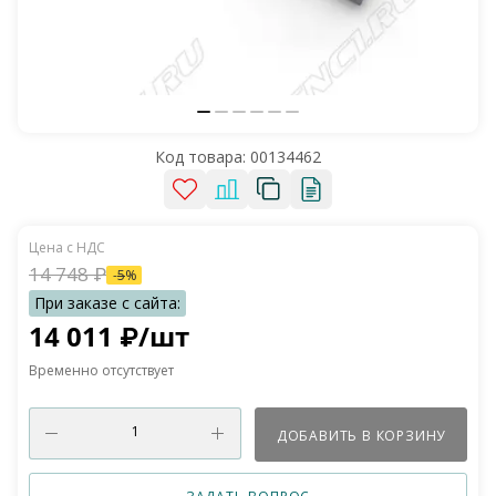
Код товара:
00134462
14 748
₽
-
5
%
14 011
₽
/шт
Временно отсутствует
ДОБАВИТЬ В КОРЗИНУ