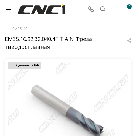
0
EM35-4F
EM35.16.92.32.040.4F.TiAlN Фреза
твердосплавная
Сделано в РФ