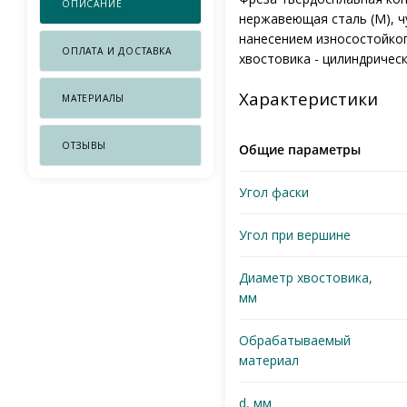
ОПИСАНИЕ
нержавеющая сталь (M), чу
нанесением износостойког
ОПЛАТА И ДОСТАВКА
хвостовика - цилиндрически
Характеристики
МАТЕРИАЛЫ
ОТЗЫВЫ
Общие параметры
Угол фаски
Угол при вершине
Диаметр хвостовика,
мм
Обрабатываемый
материал
d, мм