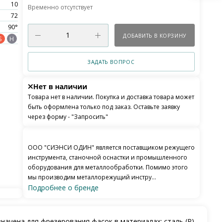
10
Временно отсутствует
72
90°
ДОБАВИТЬ В КОРЗИНУ
S
H
ЗАДАТЬ ВОПРОС
Нет в наличии
Товара нет в наличии. Покупка и доставка товара может
быть оформлена только под заказ. Оставьте заявку
через форму - "Запросить"
ООО "СИЭНСИ ОДИН" является поставщиком режущего
инструмента, станочной оснастки и промышленного
оборудования для металлообработки. Помимо этого
мы производим металлорежущий инстру...
Подробнее о бренде
значена для фрезерования фасок в материалах: сталь (P),