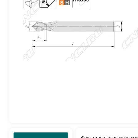
Фреза твердосплавная конц