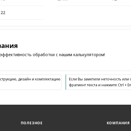
22
зания
 эффективность обработки с нашим калькулятором!
нструкцию, дизайн и комплектацию
Если Вы заметили неточность или
фрагмент текста и нажмите Ctrl + En
ПОЛЕЗНОЕ
КОМПАНИЯ