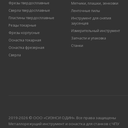
Фрезы твердосплавные
Метчики, плашки, зенковки
Сверла твердосплавные
Ленточные пилы
Пластины твердосплавные
Инструмент для снятия
заусенцев
Резцы токарные
Измерительный инструмент
Фрезы корпусные
Запчасти и упаковка
Оснастка токарная
Станки
Оснастка фрезерная
Сверла
2019-2026 © ООО «СИЭНСИ ОДИН». Все права защищены
Металлорежущий инструмент и оснастка для станков с ЧПУ