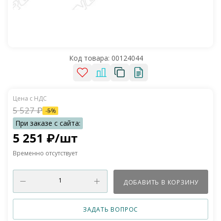
Код товара:
00124044
5 527
₽
-
5
%
5 251
₽
/шт
Временно отсутствует
ДОБАВИТЬ В КОРЗИНУ
ЗАДАТЬ ВОПРОС