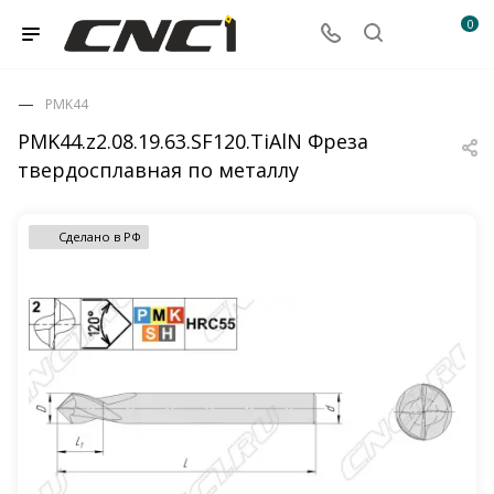
0
PMK44
PMK44.z2.08.19.63.SF120.TiAlN Фреза
твердосплавная по металлу
Сделано в РФ