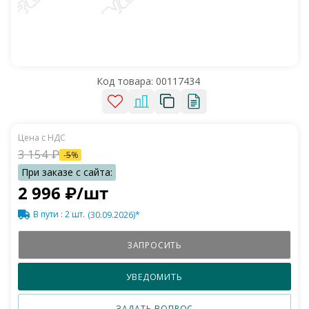
Код товара:
00117434
3 154
₽
-
5
%
2 996
₽
/шт
В пути
: 2 шт.
(30.09.2026)*
ЗАПРОСИТЬ
УВЕДОМИТЬ
ЗАДАТЬ ВОПРОС