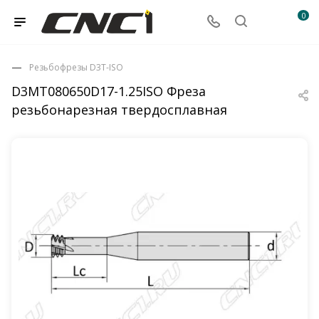
0
Резьбофрезы D3T-ISO
D3MT080650D17-1.25ISO Фреза
резьбонарезная твердосплавная