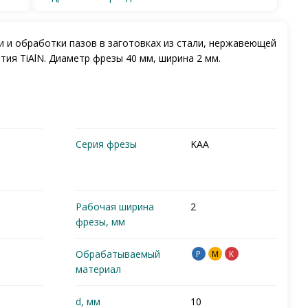
и и обработки пазов в заготовках из стали, нержавеющей
тия TiAlN. Диаметр фрезы 40 мм, ширина 2 мм.
Серия фрезы
KAA
Рабочая ширина
2
фрезы, мм
Обрабатываемый
P
M
K
материал
d, мм
10