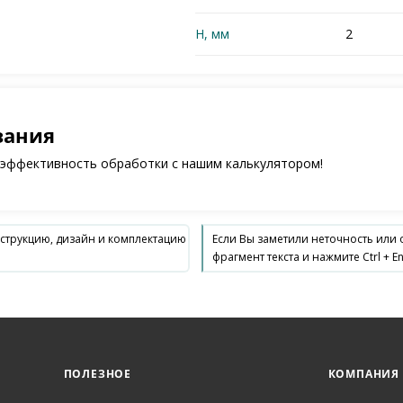
H, мм
2
зания
 эффективность обработки с нашим калькулятором!
нструкцию, дизайн и комплектацию
Если Вы заметили неточность или
фрагмент текста и нажмите Ctrl + En
ПОЛЕЗНОЕ
КОМПАНИЯ