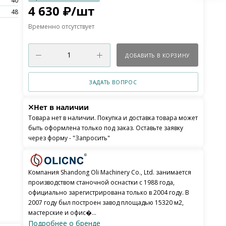
40
4 630
₽
/шт
48
Временно отсутствует
ДОБАВИТЬ В КОРЗИНУ
ЗАДАТЬ ВОПРОС
Нет в наличии
Товара нет в наличии. Покупка и доставка товара может
быть оформлена только под заказ. Оставьте заявку
через форму - "Запросить"
Компания Shandong Oli Machinery Co., Ltd. занимается
производством станочной оснастки с 1988 года,
официально зарегистрирована только в 2004 году. В
2007 году был построен завод площадью 15320 м2,
мастерские и офис�...
Подробнее о бренде