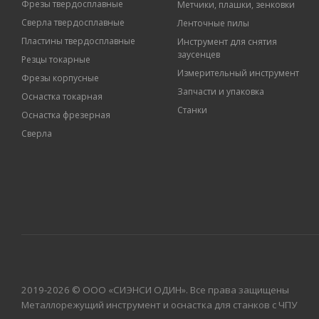
Фрезы твердосплавные
Метчики, плашки, зенковки
Сверла твердосплавные
Ленточные пилы
Пластины твердосплавные
Инструмент для снятия
заусенцев
Резцы токарные
Измерительный инструмент
Фрезы корпусные
Запчасти и упаковка
Оснастка токарная
Станки
Оснастка фрезерная
Сверла
2019-2026 © ООО «СИЭНСИ ОДИН». Все права защищены
Металлорежущий инструмент и оснастка для станков с ЧПУ