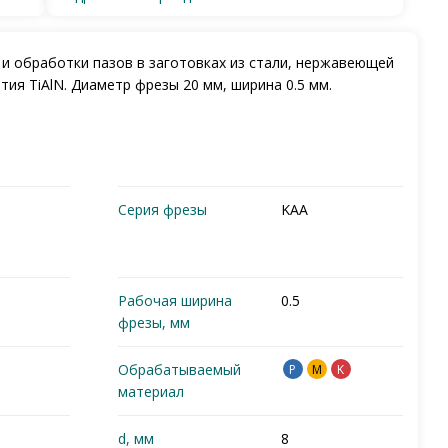
 и обработки пазов в заготовках из стали, нержавеющей
тия TiAlN. Диаметр фрезы 20 мм, ширина 0.5 мм.
Серия фрезы
KAA
Рабочая ширина
0.5
фрезы, мм
Обрабатываемый
P
M
K
материал
d, мм
8