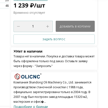
20
1 239
₽
/шт
48
Временно отсутствует
ДОБАВИТЬ В КОРЗИНУ
ЗАДАТЬ ВОПРОС
Нет в наличии
Товара нет в наличии. Покупка и доставка товара может
быть оформлена только под заказ. Оставьте заявку
через форму - "Запросить"
Компания Shandong Oli Machinery Co., Ltd. занимается
производством станочной оснастки с 1988 года,
официально зарегистрирована только в 2004 году. В
2007 году был построен завод площадью 15320 м2,
мастерские и офис�...
Подробнее о бренде