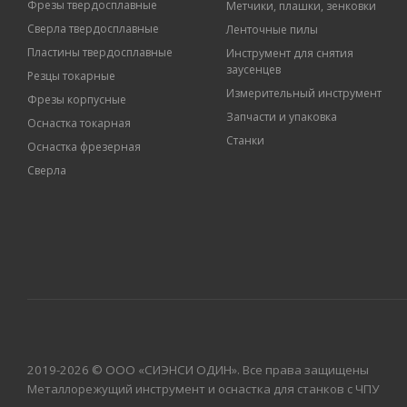
Фрезы твердосплавные
Метчики, плашки, зенковки
Сверла твердосплавные
Ленточные пилы
Пластины твердосплавные
Инструмент для снятия
заусенцев
Резцы токарные
Измерительный инструмент
Фрезы корпусные
Запчасти и упаковка
Оснастка токарная
Станки
Оснастка фрезерная
Сверла
2019-2026 © ООО «СИЭНСИ ОДИН». Все права защищены
Металлорежущий инструмент и оснастка для станков с ЧПУ