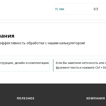
H, мм
0.5
зания
 эффективность обработки с нашим калькулятором!
нструкцию, дизайн и комплектацию
Если Вы заметили неточность или
фрагмент текста и нажмите Ctrl + En
ПОЛЕЗНОЕ
КОМПАНИЯ