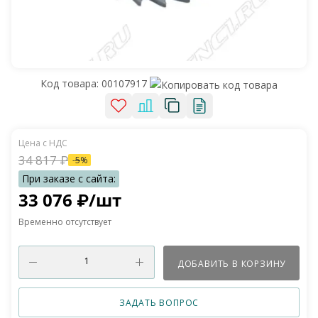
Код товара:
00107917
34 817
₽
-
5
%
33 076
₽
/шт
Временно отсутствует
ДОБАВИТЬ В КОРЗИНУ
ЗАДАТЬ ВОПРОС