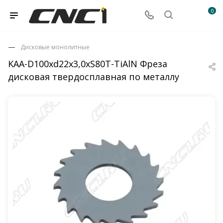
0
Дисковые монолитные
KAA-D100xd22x3,0xS80T-TiAlN Фреза
дисковая твердосплавная по металлу