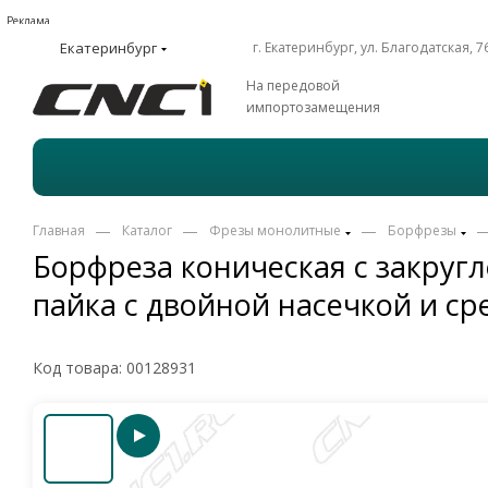
Реклама
Екатеринбург
г. Екатеринбург, ул. Благодатская, 7
На передовой
импортозамещения
—
—
—
Главная
Каталог
Фрезы монолитные
Борфрезы
Борфреза коническая с закругл
пайка с двойной насечкой и с
Код товара:
00128931