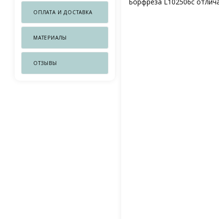
Борфреза L102506c отлича
ОПЛАТА И ДОСТАВКА
МАТЕРИАЛЫ
ОТЗЫВЫ