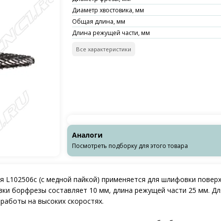
Диаметр хвостовика, мм
Общая длина, мм
Длина режущей части, мм
Все характеристики
Аналоги
Посмотреть подборку для этого товара
 L102506c (с медной пайкой) применяется для шлифовки поверх
вки борфрезы составляет 10 мм, длина режущей части 25 мм. Дл
работы на высоких скоростях.