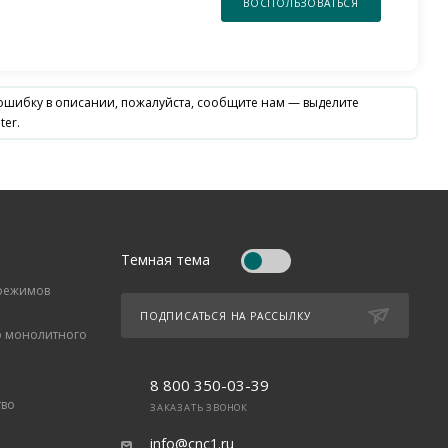
ВОСПОЛЬЗОВАТЬСЯ
 ошибку в описании, пожалуйста, сообщите нам — выделите
ter.
Темная тема
 режимов
ПОДПИСАТЬСЯ НА РАССЫЛКУ
о монолитного
8 800 350-03-39
тво
ЗАКАЗАТЬ ЗВОНОК
info@cnc1.ru