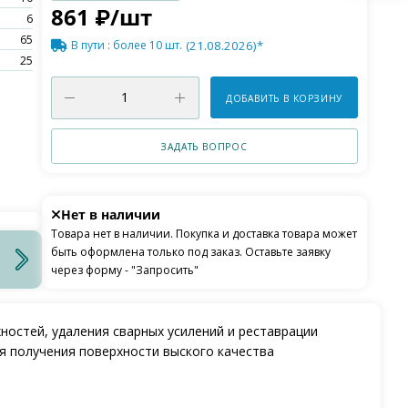
861
₽
/шт
6
65
В пути
: более 10 шт.
(21.08.2026)*
25
ДОБАВИТЬ В КОРЗИНУ
ЗАДАТЬ ВОПРОС
Нет в наличии
Товара нет в наличии. Покупка и доставка товара может
быть оформлена только под заказ. Оставьте заявку
через форму - "Запросить"
ностей, удаления сварных усилений и реставрации
я получения поверхности выского качества