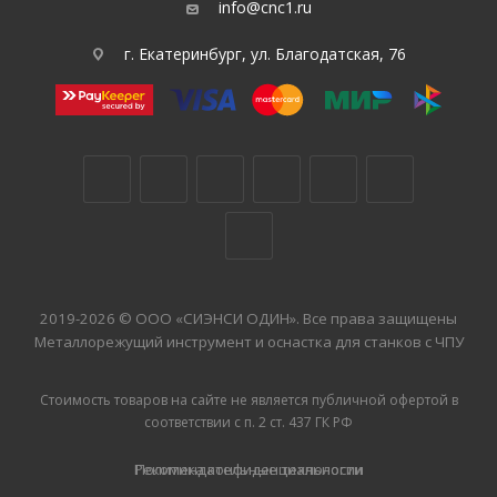
info@cnc1.ru
г. Екатеринбург, ул. Благодатская, 76
2019-2026 © ООО «СИЭНСИ ОДИН». Все права защищены
Металлорежущий инструмент и оснастка для станков с ЧПУ
Стоимость товаров на сайте не является публичной офертой в
соответствии с п. 2 ст. 437 ГК РФ
Рекомендательные технологии
Политика конфиденциальности