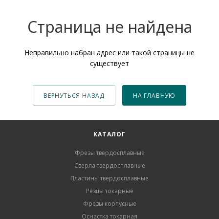
Страница не найдена
Неправильно набран адрес или такой страницы не
существует
ВЕРНУТЬСЯ НАЗАД
НА ГЛАВНУЮ
КАТАЛОГ
Фрезы твердосплавные
Сверла твердосплавные
Пластины твердосплавные
Резцы токарные
Фрезы корпусные
Оснастка токарная