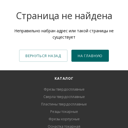
Страница не найдена
Неправильно набран адрес или такой страницы не
существует
ВЕРНУТЬСЯ НАЗАД
НА ГЛАВНУЮ
КАТАЛОГ
Фрезы твердосплавные
Сверла твердосплавные
Пластины твердосплавные
Резцы токарные
Фрезы корпусные
Оснастка токарная