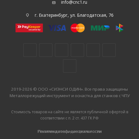
info@cnc1.ru
г. Екатеринбург, ул. Благодатская, 76
2019-2026 © ООО «СИЭНСИ ОДИН». Все права защищены
Металлорежущий инструмент и оснастка для станков с ЧПУ
Стоимость товаров на сайте не является публичной офертой в
соответствии с п. 2 ст. 437 ГК РФ
Рекомендательные технологии
Политика конфиденциальности