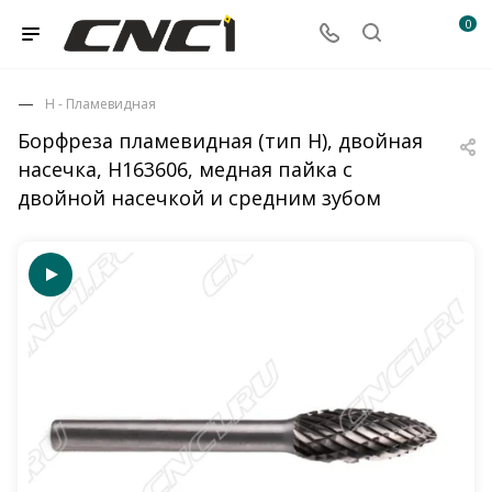
0
H - Пламевидная
Борфреза пламевидная (тип Н), двойная
насечка, Н163606, медная пайка с
двойной насечкой и средним зубом