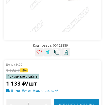
Код товара:
00128889
1 193
₽
-
5
%
1 133
₽
/шт
В пути
: более 10 шт.
(21.08.2026)*
ДОБАВИТЬ В КОРЗИНУ