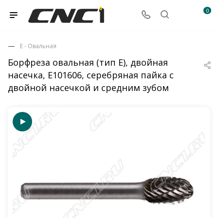
0
E - Овальная
Борфреза овальная (тип Е), двойная
насечка, E101606, серебряная пайка с
двойной насечкой и средним зубом