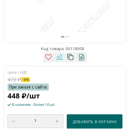
Код товара:
00118008
472
₽
-
5
%
448
₽
/шт
В наличии
: более 10 шт.
ДОБАВИТЬ В КОРЗИНУ