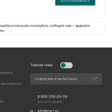
ВОСПОЛЬЗОВАТЬСЯ
 ошибку в описании, пожалуйста, сообщите нам — выделите
ter.
Темная тема
 режимов
ПОДПИСАТЬСЯ НА РАССЫЛКУ
о монолитного
8 800 350-03-39
тво
ЗАКАЗАТЬ ЗВОНОК
info@cnc1.ru