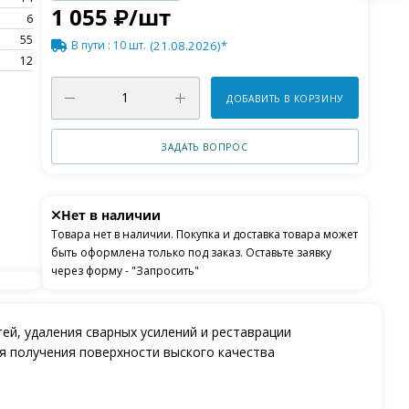
1 055
₽
/шт
6
55
В пути
: 10 шт.
(21.08.2026)*
12
ДОБАВИТЬ В КОРЗИНУ
ЗАДАТЬ ВОПРОС
Нет в наличии
Товара нет в наличии. Покупка и доставка товара может
быть оформлена только под заказ. Оставьте заявку
через форму - "Запросить"
ей, удаления сварных усилений и реставрации
я получения поверхности выского качества