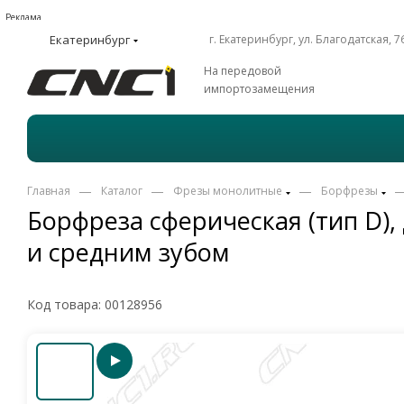
Реклама
Екатеринбург
г. Екатеринбург, ул. Благодатская, 7
На передовой
импортозамещения
—
—
—
Главная
Каталог
Фрезы монолитные
Борфрезы
Борфреза сферическая (тип D),
и средним зубом
Код товара:
00128956