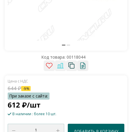
Код товара:
00118044
644
₽
-
5
%
612
₽
/шт
В наличии
: более 10 шт.
ДОБАВИТЬ В КОРЗИНУ