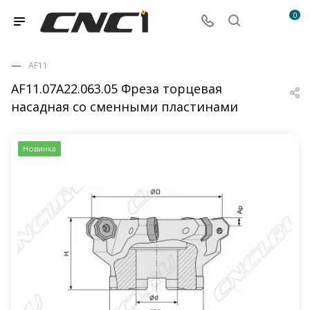
0
AF11
AF11.07A22.063.05 Фреза торцевая
насадная со сменными пластинами
Новинка