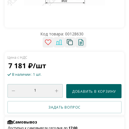
Код товара:
00128630
7 181
₽
/шт
В наличии
: 1 шт.
ДОБАВИТЬ В КОРЗИНУ
ЗАДАТЬ ВОПРОС
Самовывоз
Доступно к самовывозу сегодня до
17:00