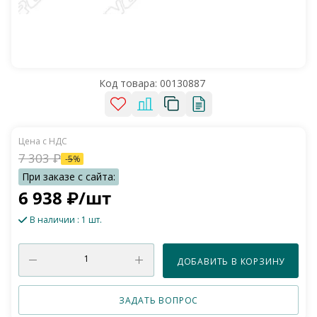
Код товара:
00130887
7 303
₽
-
5
%
6 938
₽
/шт
В наличии
: 1 шт.
ДОБАВИТЬ В КОРЗИНУ
ЗАДАТЬ ВОПРОС