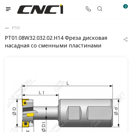
0
PT01
PT01.08W32.032.02.H14 Фреза дисковая
насадная со сменными пластинами