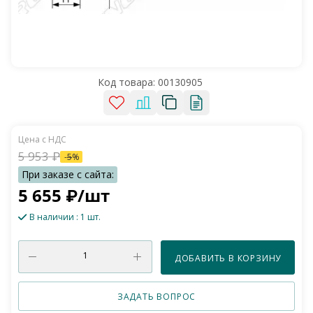
Код товара:
00130905
5 953
₽
-
5
%
5 655
₽
/шт
В наличии
: 1 шт.
ДОБАВИТЬ В КОРЗИНУ
ЗАДАТЬ ВОПРОС