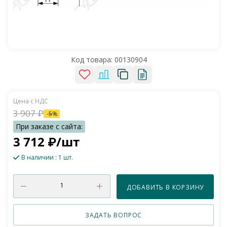
Код товара:
00130904
3 907
₽
-
5
%
3 712
₽
/шт
В наличии
: 1 шт.
ДОБАВИТЬ В КОРЗИНУ
ЗАДАТЬ ВОПРОС