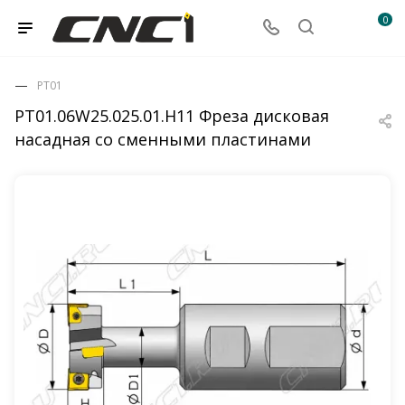
0
PT01
PT01.06W25.025.01.H11 Фреза дисковая
насадная со сменными пластинами