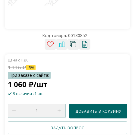
Код товара:
00130852
1 116
₽
-
5
%
1 060
₽
/шт
В наличии
: 1 шт.
ДОБАВИТЬ В КОРЗИНУ
ЗАДАТЬ ВОПРОС