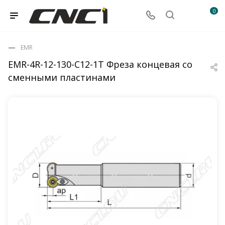
0
EMR
EMR-4R-12-130-C12-1T Фреза концевая со
сменными пластинами