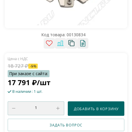
Код товара:
00130834
18 727
₽
-
5
%
17 791
₽
/шт
В наличии
: 1 шт.
ДОБАВИТЬ В КОРЗИНУ
ЗАДАТЬ ВОПРОС