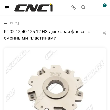
0
PT02_J
PT02.12J40.125.12.H8 Дисковая фреза со
сменными пластинами